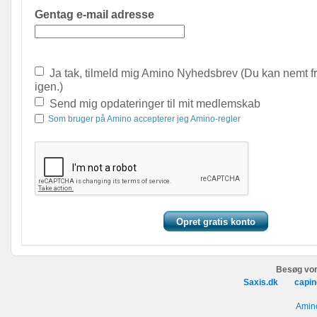
Gentag e-mail adresse
Ja tak, tilmeld mig Amino Nyhedsbrev (Du kan nemt f
igen.)
Send mig opdateringer til mit medlemskab
Som bruger på Amino accepterer jeg Amino-regler
Besøg vor
Saxis.dk
capin
Amino