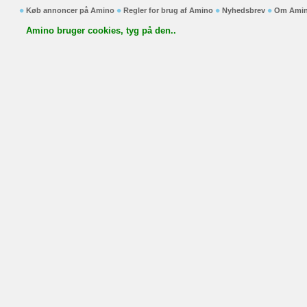
Køb annoncer på Amino
Regler for brug af Amino
Nyhedsbrev
Om Ami
Amino bruger cookies, tyg på den..