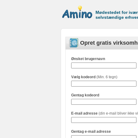
Mødestedet for ivæ
selvstændige erhve
Opret gratis virksomh
Ønsket brugernavn
Vælg kodeord
(Min. 6 tegn)
Gentag kodeord
E-mail adresse
(din e-mail bliver ikke vi
Gentag e-mail adresse