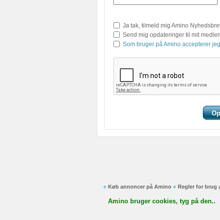
Ja tak, tilmeld mig Amino Nyhedsbre
Send mig opdateringer til mit medl
Som bruger på Amino accepterer jeg
Køb annoncer på Amino
Regler for brug
Amino bruger cookies, tyg på den..