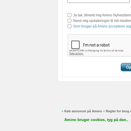
Ja tak, tilmeld mig Amino Nyhedsbre
Send mig opdateringer til mit medl
Som bruger på Amino accepterer jeg
Køb annoncer på Amino
Regler for brug
Amino bruger cookies, tyg på den..