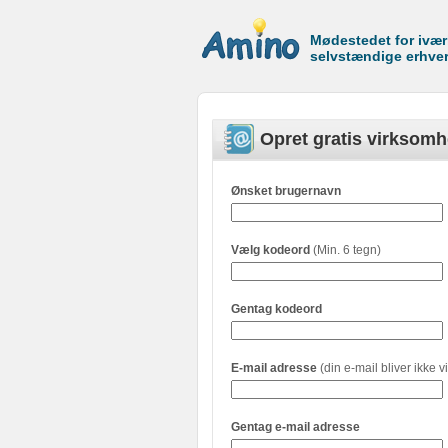
Mødestedet for ivæ
selvstændige erhve
Opret gratis virksomh
Ønsket brugernavn
Vælg kodeord
(Min. 6 tegn)
Gentag kodeord
E-mail adresse
(din e-mail bliver ikke vi
Gentag e-mail adresse