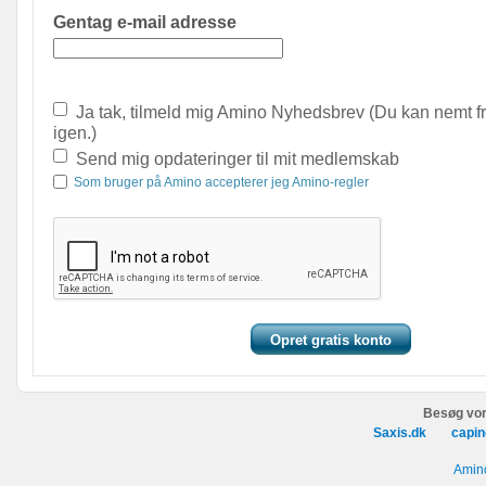
Gentag e-mail adresse
Ja tak, tilmeld mig Amino Nyhedsbrev (Du kan nemt f
igen.)
Send mig opdateringer til mit medlemskab
Som bruger på Amino accepterer jeg Amino-regler
Besøg vor
Saxis.dk
capin
Amino