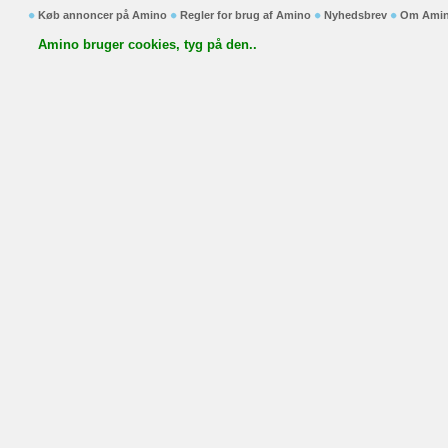
Køb annoncer på Amino
Regler for brug af Amino
Nyhedsbrev
Om Ami
Amino bruger cookies, tyg på den..