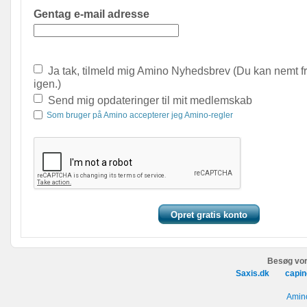
Gentag e-mail adresse
Ja tak, tilmeld mig Amino Nyhedsbrev (Du kan nemt f
igen.)
Send mig opdateringer til mit medlemskab
Som bruger på Amino accepterer jeg Amino-regler
Besøg vor
Saxis.dk
capin
Amino