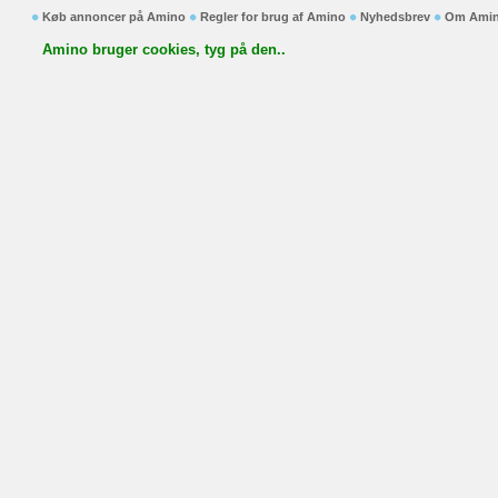
Køb annoncer på Amino
Regler for brug af Amino
Nyhedsbrev
Om Ami
Amino bruger cookies, tyg på den..