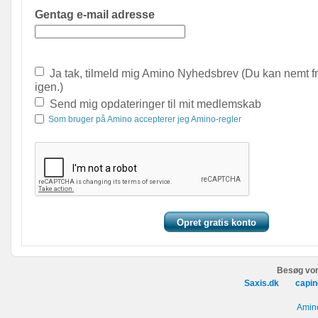
Gentag e-mail adresse
Ja tak, tilmeld mig Amino Nyhedsbrev (Du kan nemt f
igen.)
Send mig opdateringer til mit medlemskab
Som bruger på Amino accepterer jeg Amino-regler
Besøg vor
Saxis.dk
capin
Amino