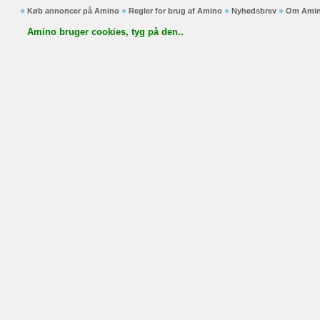
Køb annoncer på Amino
Regler for brug af Amino
Nyhedsbrev
Om Ami
Amino bruger cookies, tyg på den..