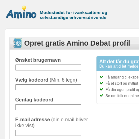
Mødestedet for iværksættere og
selvstændige erhvervsdrivende
Opret gratis Amino Debat profil
Ønsket brugernavn
Alt det får du gra
Du kan altid let melde 
Få adgang til ekspe
Vælg kodeord
(Min. 6 tegn)
Få et stort og nyttig
Få din egen profil 
Se om folk er onlin
Gentag kodeord
E-mail adresse
(din e-mail bliver
ikke vist)