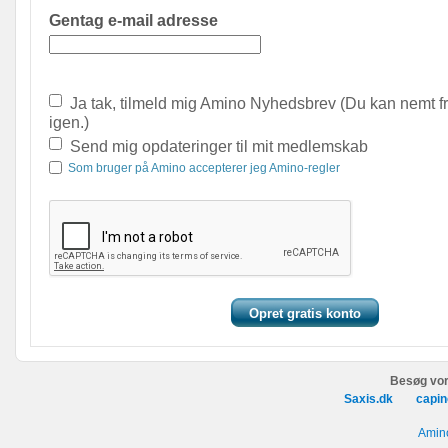
Gentag e-mail adresse
Ja tak, tilmeld mig Amino Nyhedsbrev (Du kan nemt f
igen.)
Send mig opdateringer til mit medlemskab
Som bruger på Amino accepterer jeg Amino-regler
Besøg vor
Saxis.dk
capin
Amino