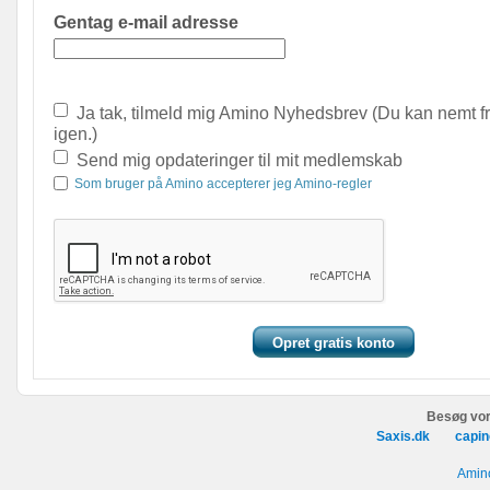
Gentag e-mail adresse
Ja tak, tilmeld mig Amino Nyhedsbrev (Du kan nemt f
igen.)
Send mig opdateringer til mit medlemskab
Som bruger på Amino accepterer jeg Amino-regler
Besøg vor
Saxis.dk
capin
Amino