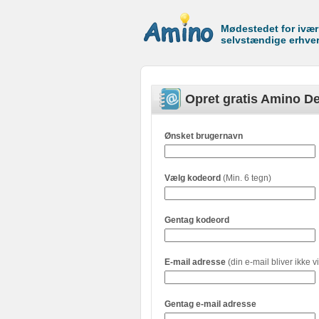
Mødestedet for ivæ
selvstændige erhve
Opret gratis Amino De
Ønsket brugernavn
Vælg kodeord
(Min. 6 tegn)
Gentag kodeord
E-mail adresse
(din e-mail bliver ikke vi
Gentag e-mail adresse