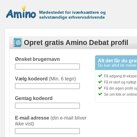
Mødestedet for iværksættere og
selvstændige erhvervsdrivende
Opret gratis Amino Debat profil
Ønsket brugernavn
Alt det får du gra
Du kan altid let melde 
Få adgang til ekspe
Vælg kodeord
(Min. 6 tegn)
Få et stort og nyttig
Få din egen profil 
Se om folk er onlin
Gentag kodeord
E-mail adresse
(din e-mail bliver
ikke vist)