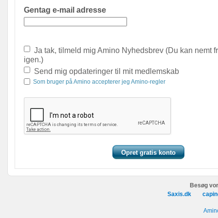
Gentag e-mail adresse
Ja tak, tilmeld mig Amino Nyhedsbrev (Du kan nemt f
igen.)
Send mig opdateringer til mit medlemskab
Som bruger på Amino accepterer jeg Amino-regler
Besøg vor
Saxis.dk
capin
Amino