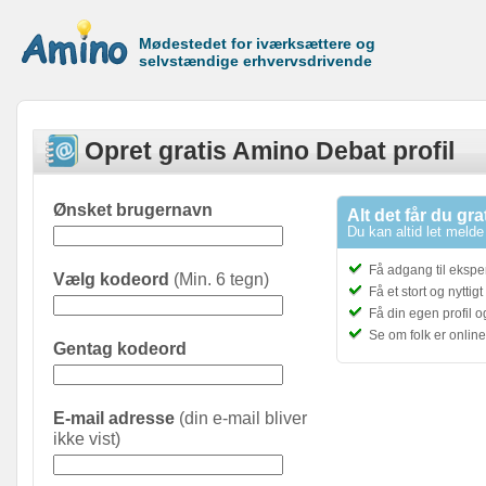
Mødestedet for iværksættere og
selvstændige erhvervsdrivende
Opret gratis Amino Debat profil
Ønsket brugernavn
Alt det får du gra
Du kan altid let melde 
Få adgang til ekspe
Vælg kodeord
(Min. 6 tegn)
Få et stort og nyttig
Få din egen profil 
Se om folk er onlin
Gentag kodeord
E-mail adresse
(din e-mail bliver
ikke vist)