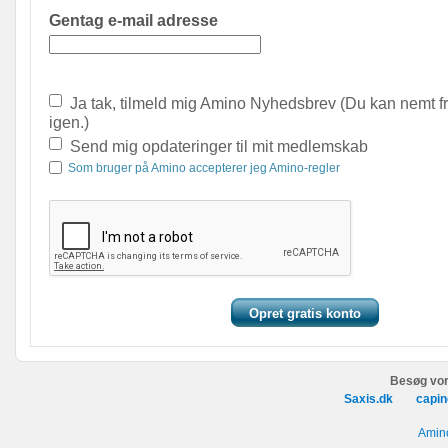
Gentag e-mail adresse
Ja tak, tilmeld mig Amino Nyhedsbrev (Du kan nemt f
igen.)
Send mig opdateringer til mit medlemskab
Som bruger på Amino accepterer jeg Amino-regler
Besøg vor
Saxis.dk
capin
Amino