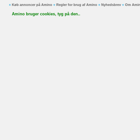
Køb annoncer på Amino
Regler for brug af Amino
Nyhedsbrev
Om Ami
Amino bruger cookies, tyg på den..