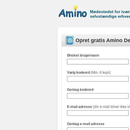
Mødestedet for ivæ
selvstændige erhve
Opret gratis Amino De
Ønsket brugernavn
Vælg kodeord
(Min. 6 tegn)
Gentag kodeord
E-mail adresse
(din e-mail bliver ikke vi
Gentag e-mail adresse