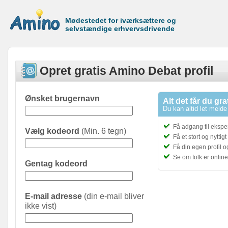
Mødestedet for iværksættere og
selvstændige erhvervsdrivende
Opret gratis Amino Debat profil
Ønsket brugernavn
Alt det får du gra
Du kan altid let melde 
Få adgang til ekspe
Vælg kodeord
(Min. 6 tegn)
Få et stort og nyttig
Få din egen profil 
Se om folk er onlin
Gentag kodeord
E-mail adresse
(din e-mail bliver
ikke vist)