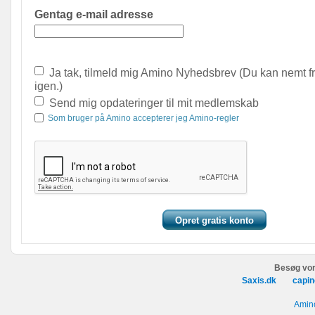
Gentag e-mail adresse
Ja tak, tilmeld mig Amino Nyhedsbrev (Du kan nemt f
igen.)
Send mig opdateringer til mit medlemskab
Som bruger på Amino accepterer jeg Amino-regler
Besøg vor
Saxis.dk
capin
Amino