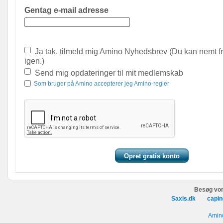
Gentag e-mail adresse
Ja tak, tilmeld mig Amino Nyhedsbrev (Du kan nemt f
igen.)
Send mig opdateringer til mit medlemskab
Som bruger på Amino accepterer jeg Amino-regler
Besøg vor
Saxis.dk
capin
Amino