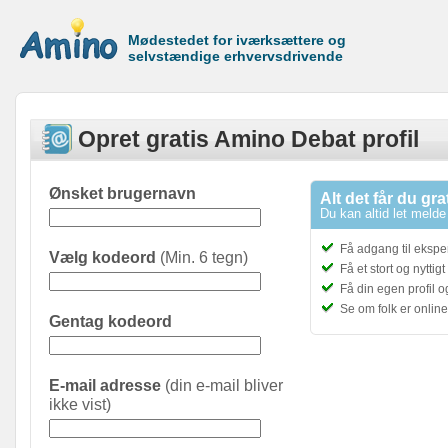
Mødestedet for iværksættere og
selvstændige erhvervsdrivende
Opret gratis Amino Debat profil
Ønsket brugernavn
Alt det får du gra
Du kan altid let melde 
Få adgang til ekspe
Vælg kodeord
(Min. 6 tegn)
Få et stort og nyttig
Få din egen profil 
Se om folk er onlin
Gentag kodeord
E-mail adresse
(din e-mail bliver
ikke vist)