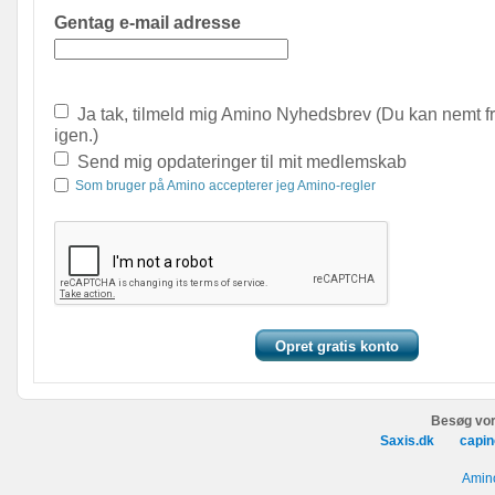
Gentag e-mail adresse
Ja tak, tilmeld mig Amino Nyhedsbrev (Du kan nemt f
igen.)
Send mig opdateringer til mit medlemskab
Som bruger på Amino accepterer jeg Amino-regler
Besøg vor
Saxis.dk
capin
Amino