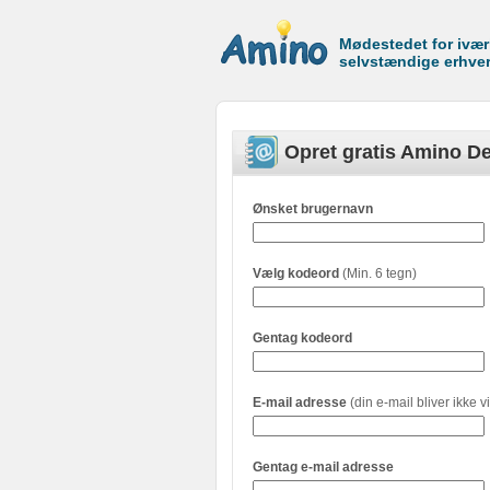
Mødestedet for ivæ
selvstændige erhve
Opret gratis Amino De
Ønsket brugernavn
Vælg kodeord
(Min. 6 tegn)
Gentag kodeord
E-mail adresse
(din e-mail bliver ikke vi
Gentag e-mail adresse