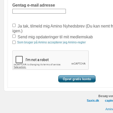
Gentag e-mail adresse
Ja tak, tilmeld mig Amino Nyhedsbrev (Du kan nemt f
igen.)
Send mig opdateringer til mit medlemskab
Som bruger på Amino accepterer jeg Amino-regler
Besøg vor
Saxis.dk
capin
Amino