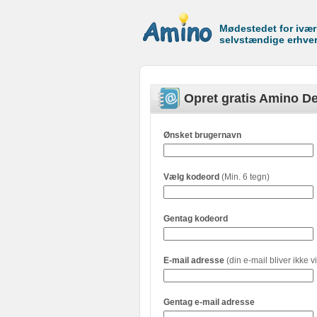
Mødestedet for ivæ
selvstændige erhve
Opret gratis Amino De
Ønsket brugernavn
Vælg kodeord
(Min. 6 tegn)
Gentag kodeord
E-mail adresse
(din e-mail bliver ikke vi
Gentag e-mail adresse