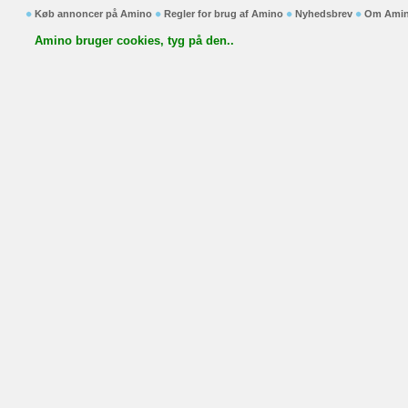
Køb annoncer på Amino
Regler for brug af Amino
Nyhedsbrev
Om Ami
Amino bruger cookies, tyg på den..