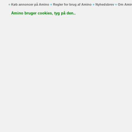
Køb annoncer på Amino
Regler for brug af Amino
Nyhedsbrev
Om Ami
Amino bruger cookies, tyg på den..