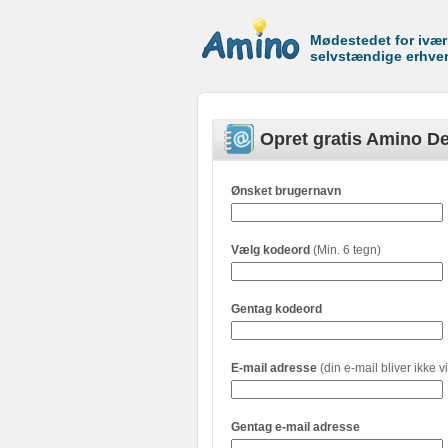
Mødestedet for ivæ
selvstændige erhve
Opret gratis Amino De
Ønsket brugernavn
Vælg kodeord
(Min. 6 tegn)
Gentag kodeord
E-mail adresse
(din e-mail bliver ikke vi
Gentag e-mail adresse