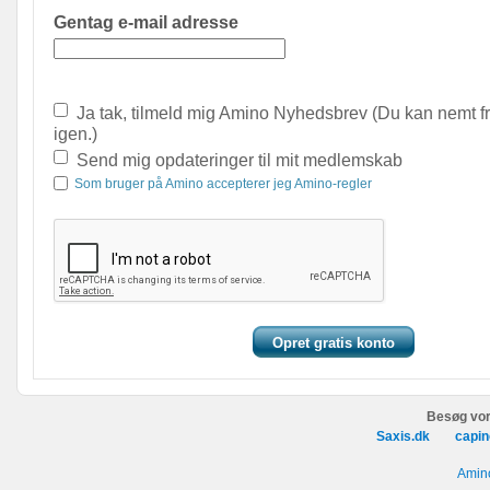
Gentag e-mail adresse
Ja tak, tilmeld mig Amino Nyhedsbrev (Du kan nemt f
igen.)
Send mig opdateringer til mit medlemskab
Som bruger på Amino accepterer jeg Amino-regler
Besøg vor
Saxis.dk
capin
Amino