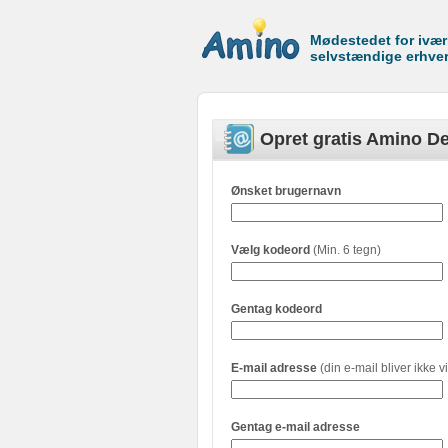
Mødestedet for ivæ
selvstændige erhve
Opret gratis Amino De
Ønsket brugernavn
Vælg kodeord
(Min. 6 tegn)
Gentag kodeord
E-mail adresse
(din e-mail bliver ikke vi
Gentag e-mail adresse