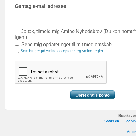
Gentag e-mail adresse
Ja tak, tilmeld mig Amino Nyhedsbrev (Du kan nemt f
igen.)
Send mig opdateringer til mit medlemskab
Som bruger på Amino accepterer jeg Amino-regler
Besøg vor
Saxis.dk
capin
Amino