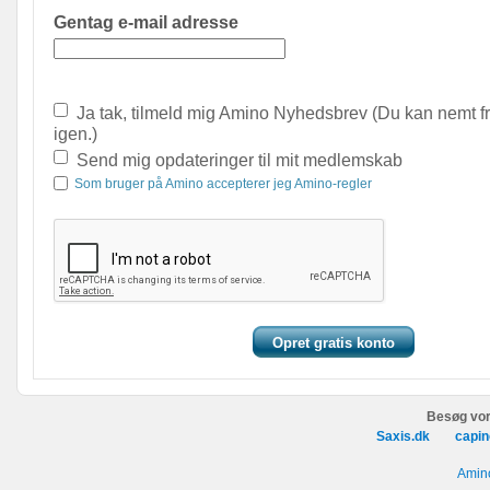
Gentag e-mail adresse
Ja tak, tilmeld mig Amino Nyhedsbrev (Du kan nemt f
igen.)
Send mig opdateringer til mit medlemskab
Som bruger på Amino accepterer jeg Amino-regler
Besøg vor
Saxis.dk
capin
Amino