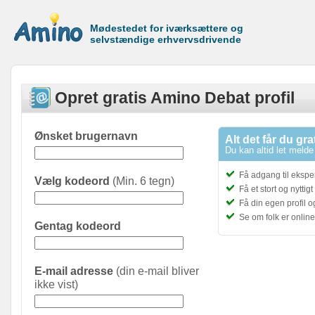
Mødestedet for iværksættere og
selvstændige erhvervsdrivende
Opret gratis Amino Debat profil
Ønsket brugernavn
Alt det får du gra
Du kan altid let melde 
Få adgang til ekspe
Vælg kodeord
(Min. 6 tegn)
Få et stort og nyttig
Få din egen profil 
Se om folk er onlin
Gentag kodeord
E-mail adresse
(din e-mail bliver
ikke vist)