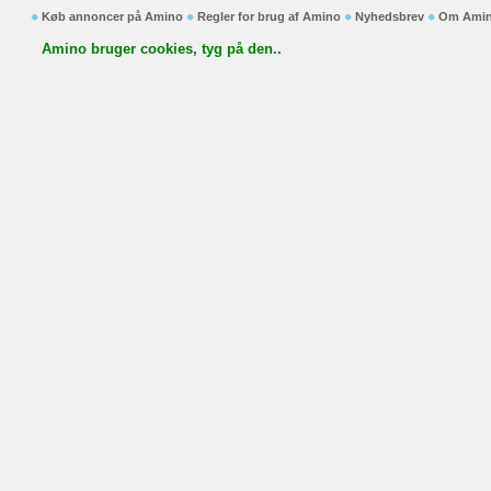
Køb annoncer på Amino
Regler for brug af Amino
Nyhedsbrev
Om Ami
Amino bruger cookies, tyg på den..