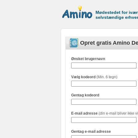
Mødestedet for ivæ
selvstændige erhve
Opret gratis Amino De
Ønsket brugernavn
Vælg kodeord
(Min. 6 tegn)
Gentag kodeord
E-mail adresse
(din e-mail bliver ikke vi
Gentag e-mail adresse