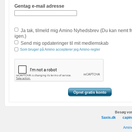
Gentag e-mail adresse
Ja tak, tilmeld mig Amino Nyhedsbrev (Du kan nemt f
igen.)
Send mig opdateringer til mit medlemskab
Som bruger på Amino accepterer jeg Amino-regler
Besøg vor
Saxis.dk
capin
Amino