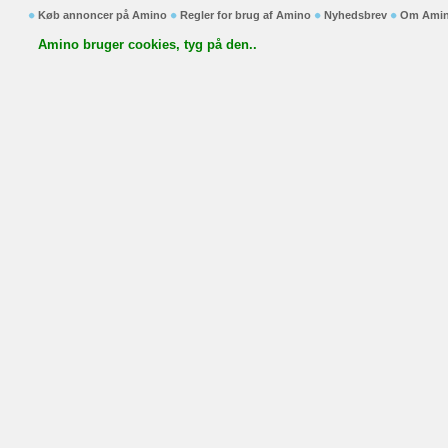
Køb annoncer på Amino
Regler for brug af Amino
Nyhedsbrev
Om Ami
Amino bruger cookies, tyg på den..