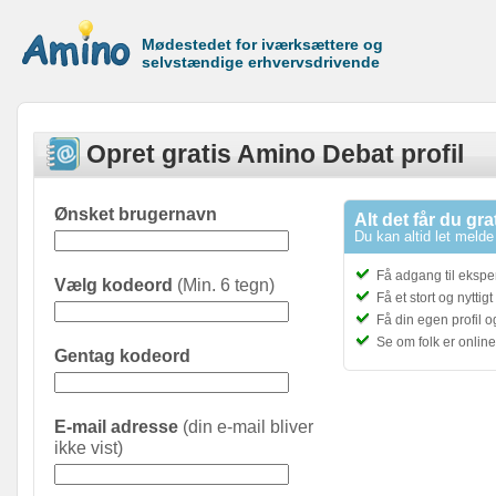
Mødestedet for iværksættere og
selvstændige erhvervsdrivende
Opret gratis Amino Debat profil
Ønsket brugernavn
Alt det får du gra
Du kan altid let melde 
Få adgang til ekspe
Vælg kodeord
(Min. 6 tegn)
Få et stort og nyttig
Få din egen profil 
Se om folk er onlin
Gentag kodeord
E-mail adresse
(din e-mail bliver
ikke vist)