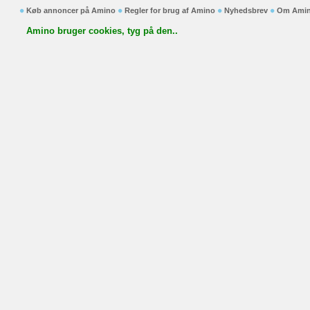
Køb annoncer på Amino
Regler for brug af Amino
Nyhedsbrev
Om Ami
Amino bruger cookies, tyg på den..