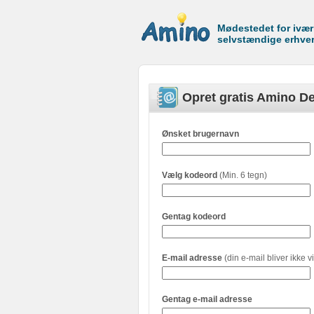
Mødestedet for ivæ
selvstændige erhve
Opret gratis Amino De
Ønsket brugernavn
Vælg kodeord
(Min. 6 tegn)
Gentag kodeord
E-mail adresse
(din e-mail bliver ikke vi
Gentag e-mail adresse