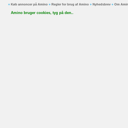
Køb annoncer på Amino
Regler for brug af Amino
Nyhedsbrev
Om Ami
Amino bruger cookies, tyg på den..