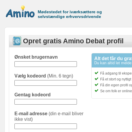
Mødestedet for iværksættere og
selvstændige erhvervsdrivende
Opret gratis Amino Debat profil
Ønsket brugernavn
Alt det får du gra
Du kan altid let melde 
Få adgang til ekspe
Vælg kodeord
(Min. 6 tegn)
Få et stort og nyttig
Få din egen profil 
Se om folk er onlin
Gentag kodeord
E-mail adresse
(din e-mail bliver
ikke vist)