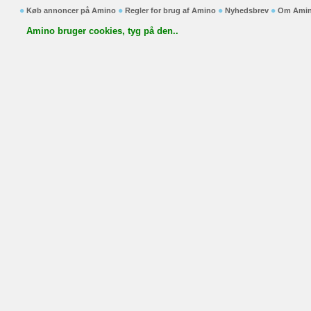
Køb annoncer på Amino
Regler for brug af Amino
Nyhedsbrev
Om Ami
Amino bruger cookies, tyg på den..