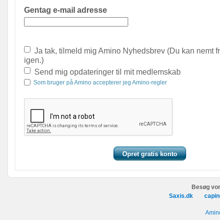
Gentag e-mail adresse
Ja tak, tilmeld mig Amino Nyhedsbrev (Du kan nemt f
igen.)
Send mig opdateringer til mit medlemskab
Som bruger på Amino accepterer jeg Amino-regler
Besøg vor
Saxis.dk
capin
Amino