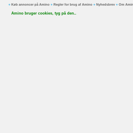
Køb annoncer på Amino
Regler for brug af Amino
Nyhedsbrev
Om Ami
Amino bruger cookies, tyg på den..