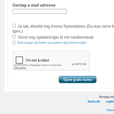
Gentag e-mail adresse
Ja tak, tilmeld mig Amino Nyhedsbrev (Du kan nemt f
igen.)
Send mig opdateringer til mit medlemskab
Som bruger på Amino accepterer jeg Amino-regler
Besøg vor
Saxis.dk
capin
Amino