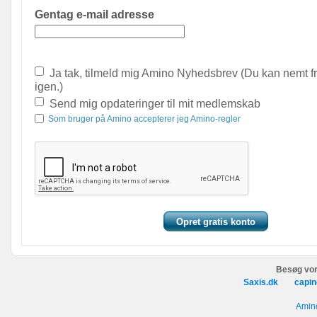
Gentag e-mail adresse
Ja tak, tilmeld mig Amino Nyhedsbrev (Du kan nemt f
igen.)
Send mig opdateringer til mit medlemskab
Som bruger på Amino accepterer jeg Amino-regler
Besøg vor
Saxis.dk
capin
Amino