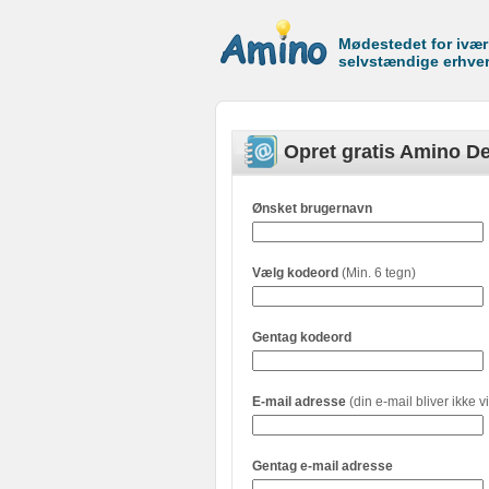
Mødestedet for ivæ
selvstændige erhve
Opret gratis Amino De
Ønsket brugernavn
Vælg kodeord
(Min. 6 tegn)
Gentag kodeord
E-mail adresse
(din e-mail bliver ikke vi
Gentag e-mail adresse