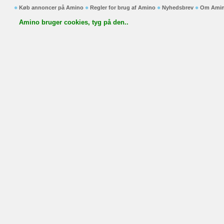
Køb annoncer på Amino
Regler for brug af Amino
Nyhedsbrev
Om Ami
Amino bruger cookies, tyg på den..