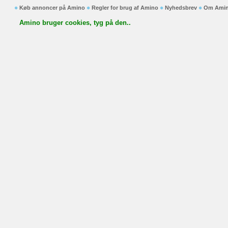
Køb annoncer på Amino
Regler for brug af Amino
Nyhedsbrev
Om Ami
Amino bruger cookies, tyg på den..