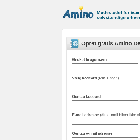
Mødestedet for ivæ
selvstændige erhve
Opret gratis Amino De
Ønsket brugernavn
Vælg kodeord
(Min. 6 tegn)
Gentag kodeord
E-mail adresse
(din e-mail bliver ikke vi
Gentag e-mail adresse