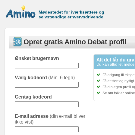
Mødestedet for iværksættere og
selvstændige erhvervsdrivende
Opret gratis Amino Debat profil
Ønsket brugernavn
Alt det får du gra
Du kan altid let melde 
Få adgang til ekspe
Vælg kodeord
(Min. 6 tegn)
Få et stort og nyttig
Få din egen profil 
Se om folk er onlin
Gentag kodeord
E-mail adresse
(din e-mail bliver
ikke vist)