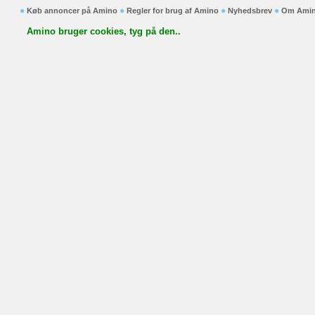
Køb annoncer på Amino
Regler for brug af Amino
Nyhedsbrev
Om Ami
Amino bruger cookies, tyg på den..