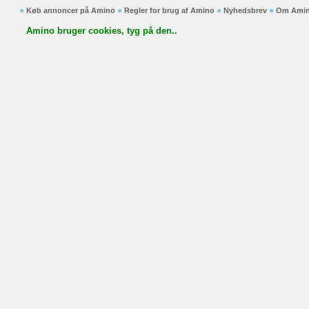
Køb annoncer på Amino
Regler for brug af Amino
Nyhedsbrev
Om Ami
Amino bruger cookies, tyg på den..