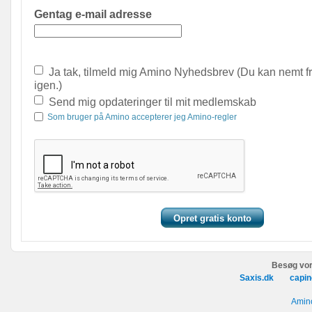
Gentag e-mail adresse
Ja tak, tilmeld mig Amino Nyhedsbrev (Du kan nemt f
igen.)
Send mig opdateringer til mit medlemskab
Som bruger på Amino accepterer jeg Amino-regler
Besøg vor
Saxis.dk
capin
Amino