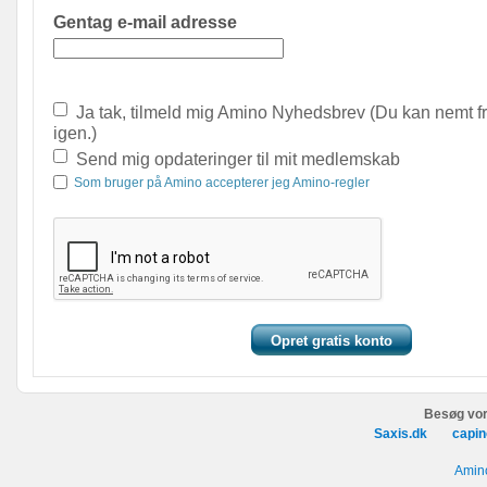
Gentag e-mail adresse
Ja tak, tilmeld mig Amino Nyhedsbrev (Du kan nemt f
igen.)
Send mig opdateringer til mit medlemskab
Som bruger på Amino accepterer jeg Amino-regler
Besøg vor
Saxis.dk
capin
Amino