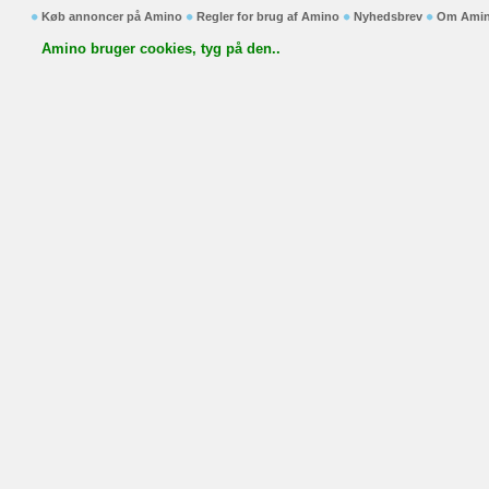
Køb annoncer på Amino
Regler for brug af Amino
Nyhedsbrev
Om Ami
Amino bruger cookies, tyg på den..