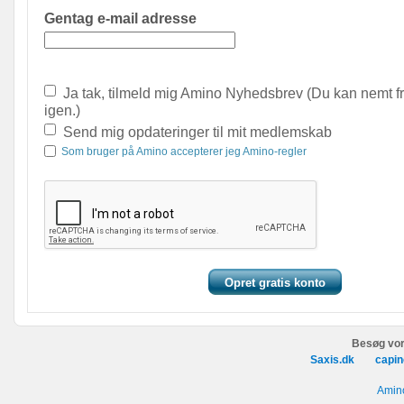
Gentag e-mail adresse
Ja tak, tilmeld mig Amino Nyhedsbrev (Du kan nemt f
igen.)
Send mig opdateringer til mit medlemskab
Som bruger på Amino accepterer jeg Amino-regler
Besøg vor
Saxis.dk
capin
Amino