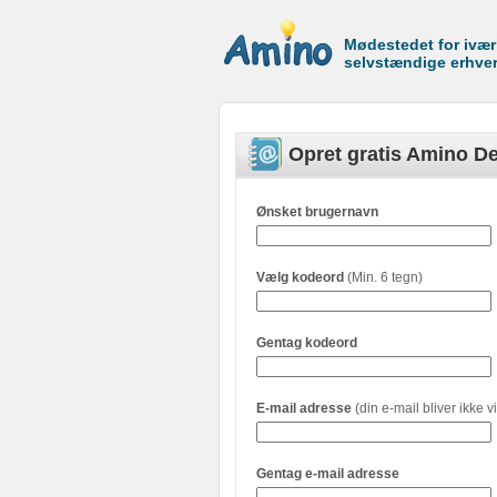
Mødestedet for ivæ
selvstændige erhve
Opret gratis Amino De
Ønsket brugernavn
Vælg kodeord
(Min. 6 tegn)
Gentag kodeord
E-mail adresse
(din e-mail bliver ikke vi
Gentag e-mail adresse