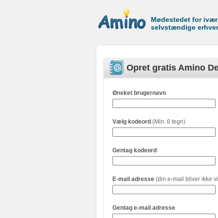
Mødestedet for ivæ
selvstændige erhve
Opret gratis Amino De
Ønsket brugernavn
Vælg kodeord
(Min. 6 tegn)
Gentag kodeord
E-mail adresse
(din e-mail bliver ikke vi
Gentag e-mail adresse