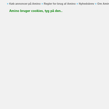
Køb annoncer på Amino
Regler for brug af Amino
Nyhedsbrev
Om Ami
Amino bruger cookies, tyg på den..