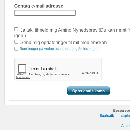
Gentag e-mail adresse
Ja tak, tilmeld mig Amino Nyhedsbrev (Du kan nemt f
igen.)
Send mig opdateringer til mit medlemskab
Som bruger på Amino accepterer jeg Amino-regler
Besøg vor
Saxis.dk
capin
Amino