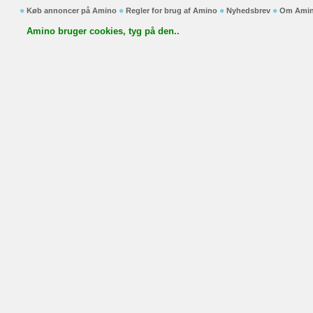
Køb annoncer på Amino
Regler for brug af Amino
Nyhedsbrev
Om Ami
Amino bruger cookies, tyg på den..