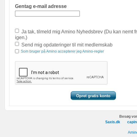
Gentag e-mail adresse
Ja tak, tilmeld mig Amino Nyhedsbrev (Du kan nemt f
igen.)
Send mig opdateringer til mit medlemskab
Som bruger på Amino accepterer jeg Amino-regler
Besøg vor
Saxis.dk
capin
Amino