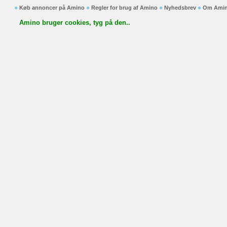
Køb annoncer på Amino
Regler for brug af Amino
Nyhedsbrev
Om Ami
Amino bruger cookies, tyg på den..