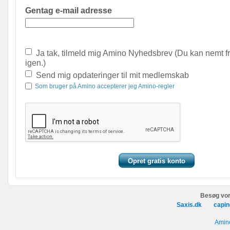
Gentag e-mail adresse
Ja tak, tilmeld mig Amino Nyhedsbrev (Du kan nemt f
igen.)
Send mig opdateringer til mit medlemskab
Som bruger på Amino accepterer jeg Amino-regler
Besøg vor
Saxis.dk
capin
Amino